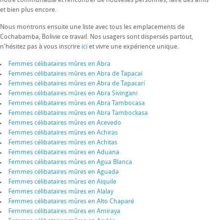
notre communauté et rencontrer de nouvelles personnes, faire des amis
et bien plus encore.
Nous montrons ensuite une liste avec tous les emplacements de
Cochabamba, Bolivie ce travail. Nos usagers sont dispersés partout,
n'hésitez pas à vous inscrire
ici
et vivre une expérience unique.
Femmes célibataires mûres en Abra
Femmes célibataires mûres en Abra de Tapacai
Femmes célibataires mûres en Abra de Tapacarí
Femmes célibataires mûres en Abra Sivingani
Femmes célibataires mûres en Abra Tambocasa
Femmes célibataires mûres en Abra Tambockasa
Femmes célibataires mûres en Acevedo
Femmes célibataires mûres en Achiras
Femmes célibataires mûres en Achitas
Femmes célibataires mûres en Aduana
Femmes célibataires mûres en Agua Blanca
Femmes célibataires mûres en Aguada
Femmes célibataires mûres en Aiquile
Femmes célibataires mûres en Alalay
Femmes célibataires mûres en Alto Chaparé
Femmes célibataires mûres en Amiraya