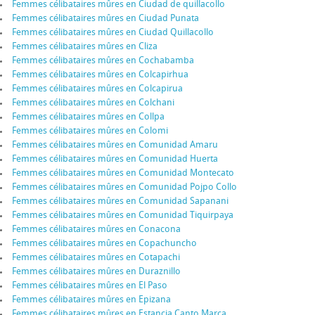
Femmes célibataires mûres en Ciudad de quillacollo
Femmes célibataires mûres en Ciudad Punata
Femmes célibataires mûres en Ciudad Quillacollo
Femmes célibataires mûres en Cliza
Femmes célibataires mûres en Cochabamba
Femmes célibataires mûres en Colcapirhua
Femmes célibataires mûres en Colcapirua
Femmes célibataires mûres en Colchani
Femmes célibataires mûres en Collpa
Femmes célibataires mûres en Colomi
Femmes célibataires mûres en Comunidad Amaru
Femmes célibataires mûres en Comunidad Huerta
Femmes célibataires mûres en Comunidad Montecato
Femmes célibataires mûres en Comunidad Pojpo Collo
Femmes célibataires mûres en Comunidad Sapanani
Femmes célibataires mûres en Comunidad Tiquirpaya
Femmes célibataires mûres en Conacona
Femmes célibataires mûres en Copachuncho
Femmes célibataires mûres en Cotapachi
Femmes célibataires mûres en Duraznillo
Femmes célibataires mûres en El Paso
Femmes célibataires mûres en Epizana
Femmes célibataires mûres en Estancia Canto Marca