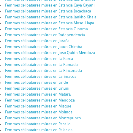
Femmes célibataires mûres en Estancia Caya Cayani
Femmes célibataires mûres en Estancia Incachaca
Femmes célibataires mûres en Estancia Jankho Khala
Femmes célibataires mûres en Estancia Mosoj Llajta
Femmes célibataires mûres en Estancia Oinoma
Femmes célibataires mûres en Independencia
Femmes célibataires mûres en Jaraña
Femmes célibataires mûres en Jatun Chimba
Femmes célibataires mûres en José Quitín Mendoza
Femmes célibataires mûres en La Barca
Femmes célibataires mûres en La Ramada
Femmes célibataires mûres en La Rinconada
Femmes célibataires mûres en Larimacos
Femmes célibataires mûres en Linde
Femmes célibataires mûres en Liriuni
Femmes célibataires mûres en Matará
Femmes célibataires mûres en Mendoza
Femmes célibataires mûres en Mizque
Femmes célibataires mûres en Molinos
Femmes célibataires mûres en Montepunco
Femmes célibataires mûres en Pacallo
Femmes célibataires mûres en Palacios