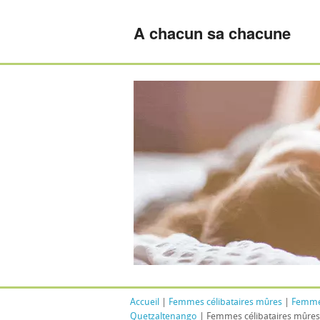
A chacun sa chacune
Accueil
|
Femmes célibataires mûres
|
Femmes
Quetzaltenango
| Femmes célibataires mûre