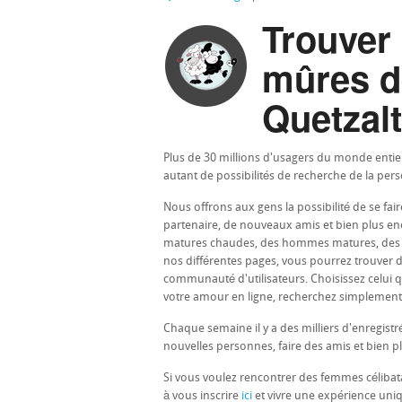
Trouver
mûres d
Quetzal
Plus de 30 millions d'usagers du monde entie
autant de possibilités de recherche de la per
Nous offrons aux gens la possibilité de se fair
partenaire, de nouveaux amis et bien plus enc
matures chaudes, des hommes matures, des p
nos différentes pages, vous pourrez trouver d
communauté d'utilisateurs. Choisissez celui q
votre amour en ligne, recherchez simplement
Chaque semaine il y a des milliers d'enregi
nouvelles personnes, faire des amis et bien p
Si vous voulez rencontrer des femmes céliba
à vous inscrire
ici
et vivre une expérience uni