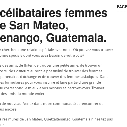
FAC
 célibataires femmes
e San Mateo,
tenango, Guatemala.
r cherchent une relation spéciale avec nous. Où pouvez-vous trouver
sonne spéciale dont vous avez besoin de votre côté?
e des amis, de flirter, de trouver une petite amie, de trouver un
ore. Nos visiteurs auront la possibilité de trouver des femmes
artenaires d'échange et de trouver des femmes asiatiques. Dans
es formulaires pour vous inscrire et faire partie d'une grande
ui correspond le mieux à vos besoins et inscrivez-vous. Trouvez
 des amis du monde entier.
stré de nouveau. Venez dans notre communauté et rencontrer de
lus encore.
taires mûres de San Mateo, Quetzaltenango, Guatemala n'hésitez pas
que.